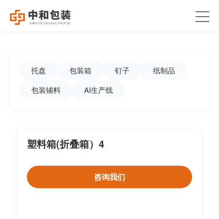
托盘
包装箱
钉子
纸制品
包装辅料
AI生产线
塑料箱(折叠箱）4
咨询我们