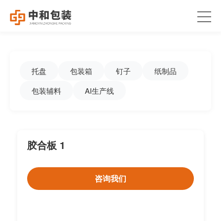
托盘
包装箱
钉子
纸制品
包装辅料
AI生产线
胶合板 1
咨询我们